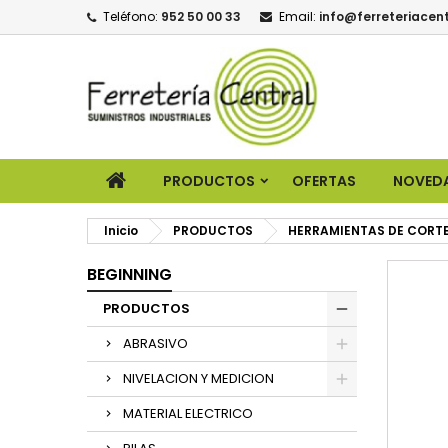
Teléfono:
952 50 00 33
Email:
info@ferreteriacent
PRODUCTOS
OFERTAS
NOVED
Inicio
PRODUCTOS
HERRAMIENTAS DE CORT
BEGINNING
PRODUCTOS
ABRASIVO
NIVELACION Y MEDICION
MATERIAL ELECTRICO