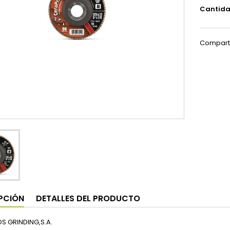
Cantid
Compart
PCIÓN
DETALLES DEL PRODUCTO
S GRINDING,S.A.