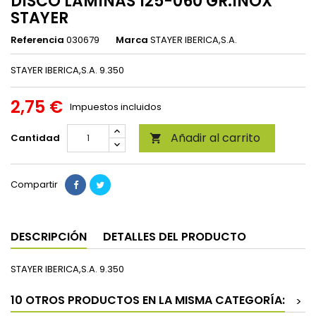
DISCO LAMINAS 125-060 GR.INOX
STAYER
Referencia
030679
Marca
STAYER IBERICA,S.A.
STAYER IBERICA,S.A. 9.350
2,75 €
Impuestos incluidos
Añadir al carrito
Cantidad

Compartir
DESCRIPCIÓN
DETALLES DEL PRODUCTO
STAYER IBERICA,S.A. 9.350
10 OTROS PRODUCTOS EN LA MISMA CATEGORÍA:
>