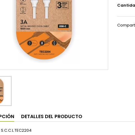
Cantid
Compart
PCIÓN
DETALLES DEL PRODUCTO
 S.C.C.L TEC2204