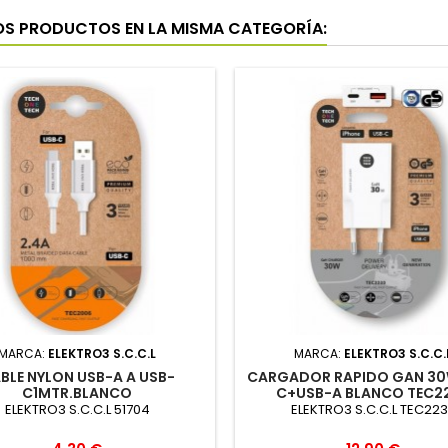
OS PRODUCTOS EN LA MISMA CATEGORÍA:
MARCA:
ELEKTRO3 S.C.C.L
MARCA:
ELEKTRO3 S.C.C.
BLE NYLON USB-A A USB-
CARGADOR RAPIDO GAN 30
C1MTR.BLANCO
C+USB-A BLANCO TEC2
ELEKTRO3 S.C.C.L 51704
ELEKTRO3 S.C.C.L TEC22