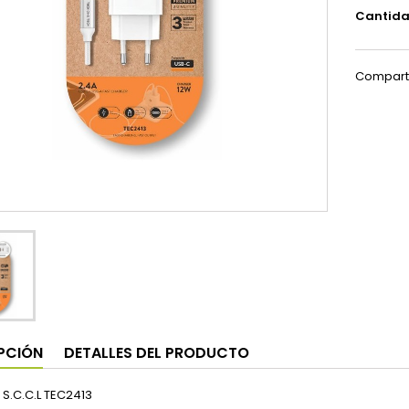
Cantid
Compart
PCIÓN
DETALLES DEL PRODUCTO
S.C.C.L TEC2413