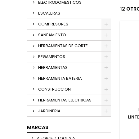
ELECTRODOMESTICOS
12 OTR
ESCALERAS
COMPRESORES
SANEAMIENTO
HERRAMIENTAS DE CORTE
PEGAMENTOS
HERRAMIENTAS
HERRAMIENTA BATERIA
CONSTRUCCION
HERRAMIENTAS ELECTRICAS
JARDINERIA
LINT
MARCAS
A FORGED TOOL,S,A,