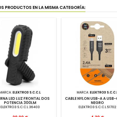
OS PRODUCTOS EN LA MISMA CATEGORÍA:
MARCA:
ELEKTRO3 S.C.C.L
MARCA:
ELEKTRO3 S.C.C.
ERNA LED LUZ FRONTAL DOS
CABLE NYLON USB-A A USB-
POTENCIA 300LM
NEGRO
ELEKTRO3 S.C.C.L 36403
ELEKTRO3 S.C.C.L 51702