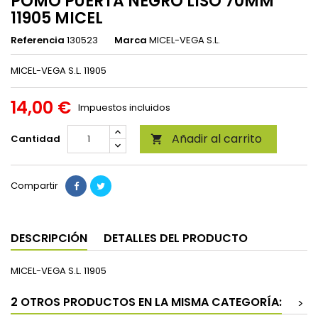
POMO PUERTA NEGRO LISO 70MM
11905 MICEL
Referencia
130523
Marca
MICEL-VEGA S.L.
MICEL-VEGA S.L. 11905
14,00 €
Impuestos incluidos
Añadir al carrito
Cantidad

Compartir
DESCRIPCIÓN
DETALLES DEL PRODUCTO
MICEL-VEGA S.L. 11905
2 OTROS PRODUCTOS EN LA MISMA CATEGORÍA:
>