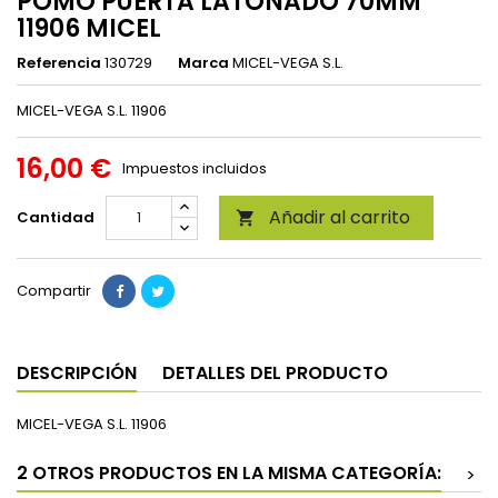
POMO PUERTA LATONADO 70MM
11906 MICEL
Referencia
130729
Marca
MICEL-VEGA S.L.
MICEL-VEGA S.L. 11906
16,00 €
Impuestos incluidos
Añadir al carrito
Cantidad

Compartir
DESCRIPCIÓN
DETALLES DEL PRODUCTO
MICEL-VEGA S.L. 11906
2 OTROS PRODUCTOS EN LA MISMA CATEGORÍA:
>