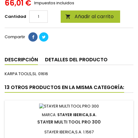
66,01 €
Impuestos incluidos
Añadir al carrito
Cantidad

Compartir
DESCRIPCIÓN
DETALLES DEL PRODUCTO
KARPA TOOLS,SL. 01616
13 OTROS PRODUCTOS EN LA MISMA CATEGORÍA:
MARCA:
STAYER IBERICA,S.A.
STAYER MULTI TOOL PRO 300
STAYER IBERICA,S.A. 1.1567