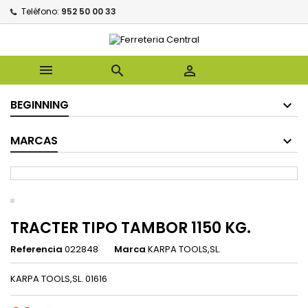
Teléfono:
952 50 00 33



BEGINNING
MARCAS
TRACTER TIPO TAMBOR 1150 KG.
Referencia
022848
Marca
KARPA TOOLS,SL.
KARPA TOOLS,SL. 01616