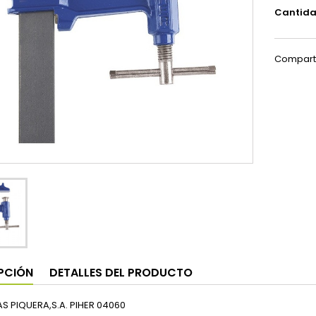
Cantid
Compart
PCIÓN
DETALLES DEL PRODUCTO
AS PIQUERA,S.A. PIHER 04060