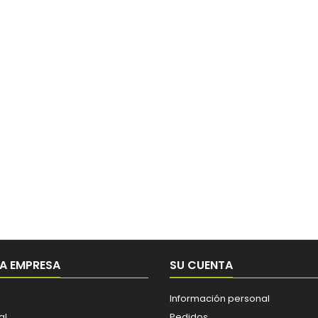
A EMPRESA
SU CUENTA
Información personal
al
Pedidos