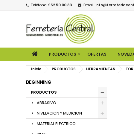
Teléfono:
952 50 00 33
Email:
info@ferreteriacent
PRODUCTOS
OFERTAS
NOVED
Inicio
PRODUCTOS
HERRAMIENTAS
TOR
BEGINNING
PRODUCTOS
ABRASIVO
NIVELACION Y MEDICION
MATERIAL ELECTRICO