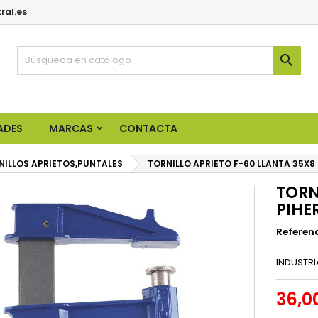
ral.es

ADES
MARCAS
CONTACTA
NILLOS APRIETOS,PUNTALES
TORNILLO APRIETO F-60 LLANTA 35X8 
TORN
PIHE
Referen
INDUSTRI
36,0