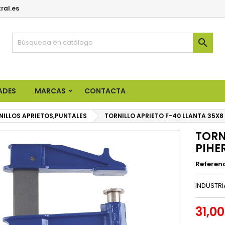
ral.es

ADES
MARCAS
CONTACTA
NILLOS APRIETOS,PUNTALES
TORNILLO APRIETO F-40 LLANTA 35X8
TORN
PIHE
Referen
INDUSTRI
31,0