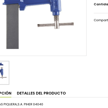
Cantid
Compart
PCIÓN
DETALLES DEL PRODUCTO
AS PIQUERA,S.A. PIHER 04040