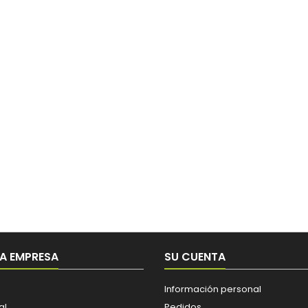
A EMPRESA
SU CUENTA
Información personal
al
Pedidos