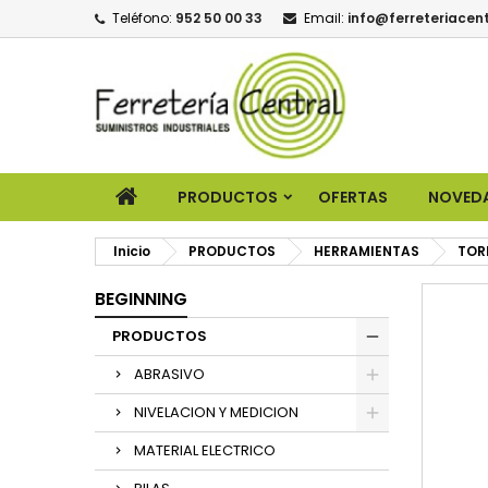
Teléfono:
952 50 00 33
Email:
info@ferreteriacent
PRODUCTOS
OFERTAS
NOVED
Inicio
PRODUCTOS
HERRAMIENTAS
TOR
BEGINNING
PRODUCTOS
ABRASIVO
NIVELACION Y MEDICION
MATERIAL ELECTRICO