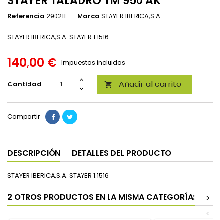
STAYER TALADRO TM 950 AK
Referencia
290211
Marca
STAYER IBERICA,S.A.
STAYER IBERICA,S.A. STAYER 1.1516
140,00 €
Impuestos incluidos
Añadir al carrito
Cantidad

Compartir
DESCRIPCIÓN
DETALLES DEL PRODUCTO
STAYER IBERICA,S.A. STAYER 1.1516
2 OTROS PRODUCTOS EN LA MISMA CATEGORÍA:
>
<