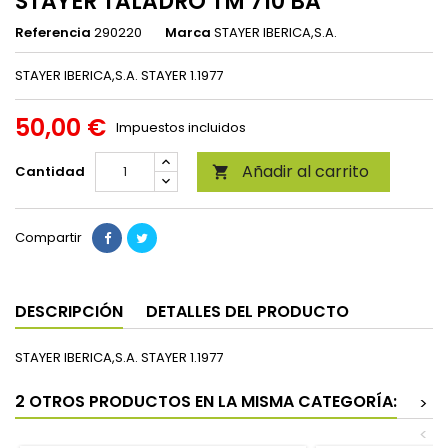
STAYER TALADRO TM 710 BA
Referencia
290220
Marca
STAYER IBERICA,S.A.
STAYER IBERICA,S.A. STAYER 1.1977
50,00 €
Impuestos incluidos
Añadir al carrito
Cantidad

Compartir
DESCRIPCIÓN
DETALLES DEL PRODUCTO
STAYER IBERICA,S.A. STAYER 1.1977
2 OTROS PRODUCTOS EN LA MISMA CATEGORÍA:
>
<