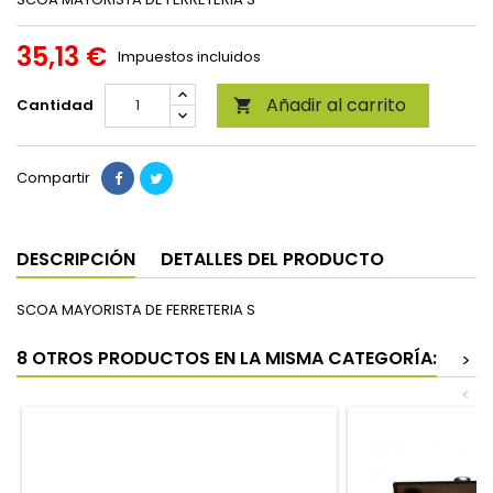
35,13 €
Impuestos incluidos
Añadir al carrito
Cantidad

Compartir
DESCRIPCIÓN
DETALLES DEL PRODUCTO
SCOA MAYORISTA DE FERRETERIA S
8 OTROS PRODUCTOS EN LA MISMA CATEGORÍA:
>
<