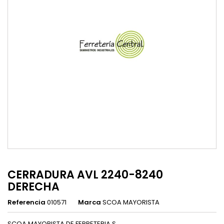
CERRADURA AVL 2240-8240
DERECHA
Referencia
010571
Marca
SCOA MAYORISTA
SCOA MAYORISTA DE FERRETERIA S