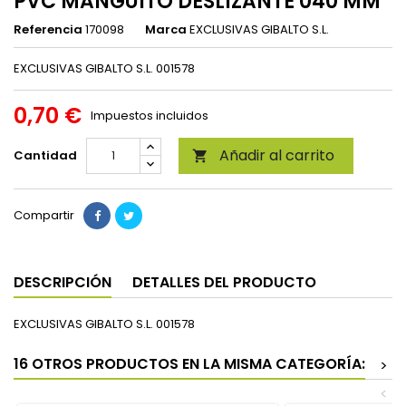
PVC MANGUITO DESLIZANTE 040 MM
Referencia
170098
Marca
EXCLUSIVAS GIBALTO S.L.
EXCLUSIVAS GIBALTO S.L. 001578
0,70 €
Impuestos incluidos
Añadir al carrito
Cantidad

Compartir
DESCRIPCIÓN
DETALLES DEL PRODUCTO
EXCLUSIVAS GIBALTO S.L. 001578
16 OTROS PRODUCTOS EN LA MISMA CATEGORÍA:
>
<