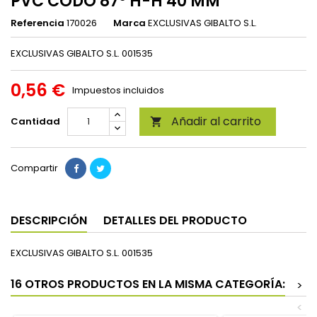
PVC CODO 87º H-H 40 MM
Referencia
170026
Marca
EXCLUSIVAS GIBALTO S.L.
EXCLUSIVAS GIBALTO S.L. 001535
0,56 €
Impuestos incluidos
Añadir al carrito
Cantidad

Compartir
DESCRIPCIÓN
DETALLES DEL PRODUCTO
EXCLUSIVAS GIBALTO S.L. 001535
16 OTROS PRODUCTOS EN LA MISMA CATEGORÍA:
>
<