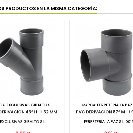
OS PRODUCTOS EN LA MISMA CATEGORÍA:
CA:
EXCLUSIVAS GIBALTO S.L.
MARCA:
FERRETERIA LA PAZ 
DERIVACION 45º H-H 32 MM
PVC DERIVACION 87º M-H
EXCLUSIVAS GIBALTO S.L.
FERRETERIA LA PAZ S.L. 001