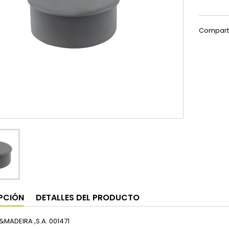
Compart
PCIÓN
DETALLES DEL PRODUCTO
&MADEIRA ,S.A. 001471