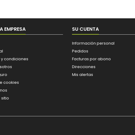
A EMPRESA
SU CUENTA
Información personal
al
Pedidos
 y condiciones
Facturas por abono
sotros
Direcciones
guro
Mis alertas
de cookies
enos
sitio