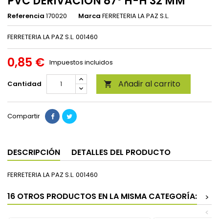
PVC DERIVACION 87º H-H 32 MM
Referencia
170020
Marca
FERRETERIA LA PAZ S.L.
FERRETERIA LA PAZ S.L. 001460
0,85 €
Impuestos incluidos
Añadir al carrito
Cantidad

Compartir
DESCRIPCIÓN
DETALLES DEL PRODUCTO
FERRETERIA LA PAZ S.L. 001460
16 OTROS PRODUCTOS EN LA MISMA CATEGORÍA:
>
<