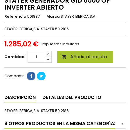
STAYER GENERADOR GID 8500 OF
INVERTER ABIERTO
Referencia
501837
Marca
STAYER IBERICA,S.A.
STAYER IBERICA,S.A. STAYER 50.2186
1.285,02 €
Impuestos incluidos
Añadir al carrito
Cantidad

Compartir
DESCRIPCIÓN
DETALLES DEL PRODUCTO
STAYER IBERICA,S.A. STAYER 50.2186
8 OTROS PRODUCTOS EN LA MISMA CATEGORÍA:
>