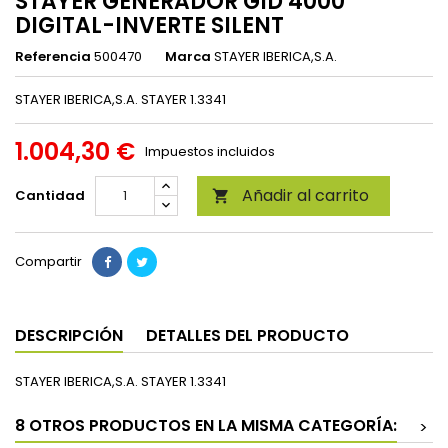
STAYER GENERADOR GID 4000
DIGITAL-INVERTE SILENT
Referencia
500470
Marca
STAYER IBERICA,S.A.
STAYER IBERICA,S.A. STAYER 1.3341
1.004,30 €
Impuestos incluidos
Añadir al carrito
Cantidad

Compartir
DESCRIPCIÓN
DETALLES DEL PRODUCTO
STAYER IBERICA,S.A. STAYER 1.3341
8 OTROS PRODUCTOS EN LA MISMA CATEGORÍA:
>