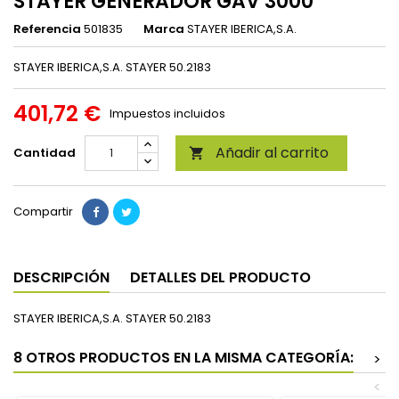
STAYER GENERADOR GAV 3000
Referencia
501835
Marca
STAYER IBERICA,S.A.
STAYER IBERICA,S.A. STAYER 50.2183
401,72 €
Impuestos incluidos
Añadir al carrito
Cantidad

Compartir
DESCRIPCIÓN
DETALLES DEL PRODUCTO
STAYER IBERICA,S.A. STAYER 50.2183
8 OTROS PRODUCTOS EN LA MISMA CATEGORÍA:
>
<