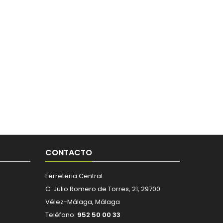
CONTACTO
Ferreteria Central
C. Julio Romero de Torres, 21, 29700
Vélez-Málaga, Málaga
Teléfono:
952 50 00 33