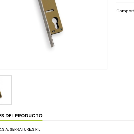
Compart
ES DEL PRODUCTO
.C.S.A. SERRATURE,S.R.L