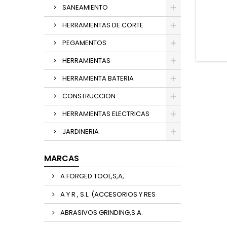
SANEAMIENTO
HERRAMIENTAS DE CORTE
PEGAMENTOS
HERRAMIENTAS
HERRAMIENTA BATERIA
CONSTRUCCION
HERRAMIENTAS ELECTRICAS
JARDINERIA
MARCAS
A FORGED TOOL,S,A,
A Y R , S.L. (ACCESORIOS Y RES
ABRASIVOS GRINDING,S.A.