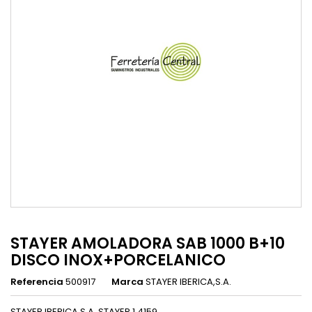
STAYER AMOLADORA SAB 1000 B+10
DISCO INOX+PORCELANICO
Referencia
500917
Marca
STAYER IBERICA,S.A.
STAYER IBERICA,S.A. STAYER 1.4159