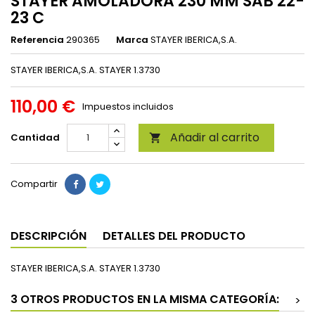
STAYER AMOLADORA 230 MM SAB 22-
23 C
Referencia
290365
Marca
STAYER IBERICA,S.A.
STAYER IBERICA,S.A. STAYER 1.3730
110,00 €
Impuestos incluidos
Añadir al carrito
Cantidad

Compartir
DESCRIPCIÓN
DETALLES DEL PRODUCTO
STAYER IBERICA,S.A. STAYER 1.3730
3 OTROS PRODUCTOS EN LA MISMA CATEGORÍA:
>