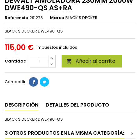
DEWALT AMOLADORA 230MM 2000W
DWE490-QS AS+RA
Referencia
291273
Marca
BLACK $ DECKER
BLACK $ DECKER DWE490-QS
115,00 €
Impuestos incluidos
Añadir al carrito
Cantidad

Compartir
DESCRIPCIÓN
DETALLES DEL PRODUCTO
BLACK $ DECKER DWE490-QS
3 OTROS PRODUCTOS EN LA MISMA CATEGORÍA:
>