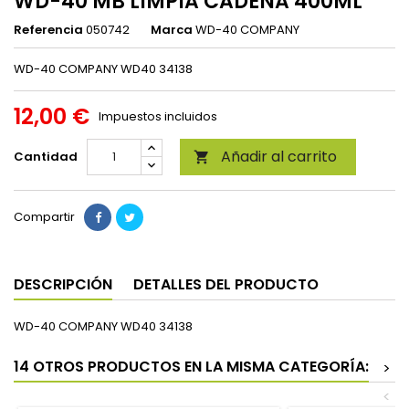
WD-40 MB LIMPIA CADENA 400ML
Referencia
050742
Marca
WD-40 COMPANY
WD-40 COMPANY WD40 34138
12,00 €
Impuestos incluidos
Añadir al carrito
Cantidad

Compartir
DESCRIPCIÓN
DETALLES DEL PRODUCTO
WD-40 COMPANY WD40 34138
14 OTROS PRODUCTOS EN LA MISMA CATEGORÍA:
>
<