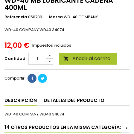
WD-40 MB LUBRICANTE CADENA
400ML
Referencia
050739
Marca
WD-40 COMPANY
WD-40 COMPANY WD40 34074
12,00 €
Impuestos incluidos
Añadir al carrito
Cantidad

Compartir
DESCRIPCIÓN
DETALLES DEL PRODUCTO
WD-40 COMPANY WD40 34074
14 OTROS PRODUCTOS EN LA MISMA CATEGORÍA:
>