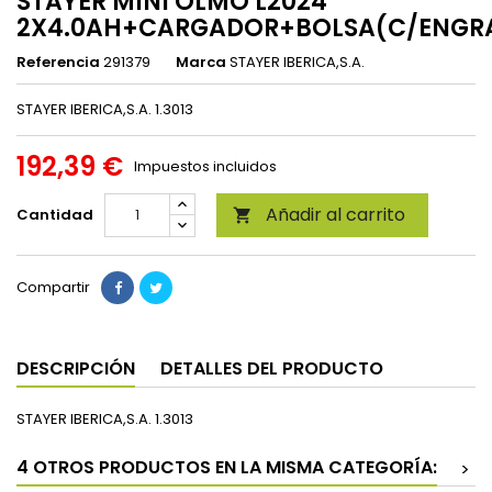
STAYER MINI OLMO L2024
2X4.0AH+CARGADOR+BOLSA(C/ENGR
Referencia
291379
Marca
STAYER IBERICA,S.A.
STAYER IBERICA,S.A. 1.3013
192,39 €
Impuestos incluidos
Añadir al carrito
Cantidad

Compartir
DESCRIPCIÓN
DETALLES DEL PRODUCTO
STAYER IBERICA,S.A. 1.3013
4 OTROS PRODUCTOS EN LA MISMA CATEGORÍA:
>