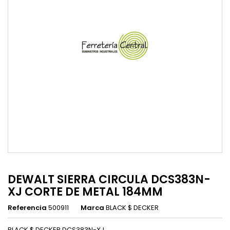
DEWALT SIERRA CIRCULA DCS383N-
XJ CORTE DE METAL 184MM
Referencia
500911
Marca
BLACK $ DECKER
BLACK $ DECKER DCS383N-XJ