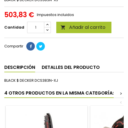
503,83 €
Impuestos incluidos
Añadir al carrito
Cantidad

Compartir
DESCRIPCIÓN
DETALLES DEL PRODUCTO
BLACK $ DECKER DCS383N-XJ
4 OTROS PRODUCTOS EN LA MISMA CATEGORÍA:
>
<