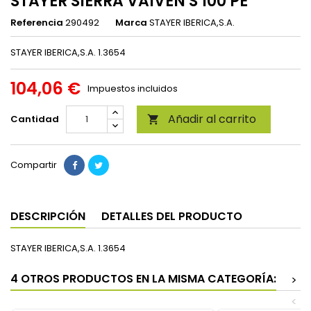
STAYER SIERRA VAIVEN S 100 PE
Referencia
290492
Marca
STAYER IBERICA,S.A.
STAYER IBERICA,S.A. 1.3654
104,06 €
Impuestos incluidos
Añadir al carrito
Cantidad

Compartir
DESCRIPCIÓN
DETALLES DEL PRODUCTO
STAYER IBERICA,S.A. 1.3654
4 OTROS PRODUCTOS EN LA MISMA CATEGORÍA:
>
<