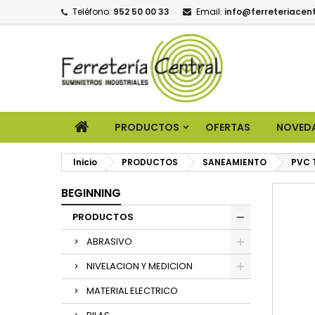
Teléfono:
952 50 00 33
Email:
info@ferreteriacent
PRODUCTOS
OFERTAS
NOVED
Inicio
PRODUCTOS
SANEAMIENTO
PVC 
BEGINNING
PRODUCTOS
ABRASIVO
NIVELACION Y MEDICION
MATERIAL ELECTRICO