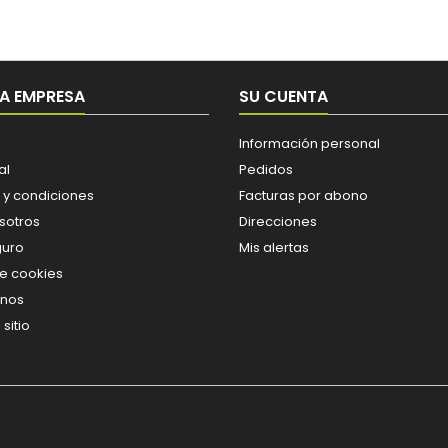
A EMPRESA
SU CUENTA
Información personal
al
Pedidos
 y condiciones
Facturas por abono
sotros
Direcciones
guro
Mis alertas
de cookies
enos
sitio