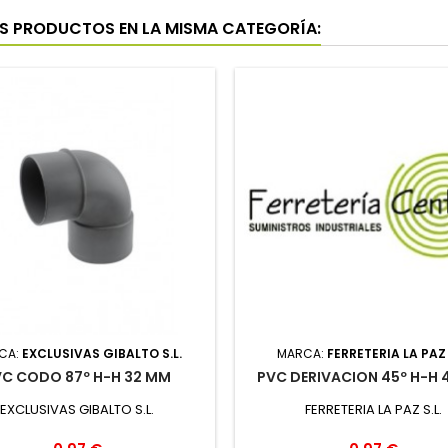
S PRODUCTOS EN LA MISMA CATEGORÍA:
CA:
EXCLUSIVAS GIBALTO S.L.
MARCA:
FERRETERIA LA PAZ 
VC CODO 87º H-H 32 MM
PVC DERIVACION 45º H-H 
EXCLUSIVAS GIBALTO S.L.
FERRETERIA LA PAZ S.L.