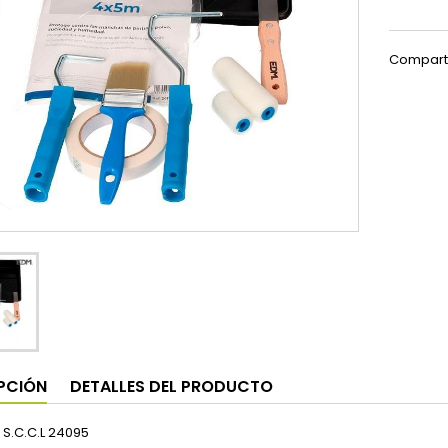
Compart
PCIÓN
DETALLES DEL PRODUCTO
 S.C.C.L 24095