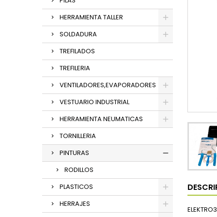
PILAS
HERRAMIENTA TALLER
SOLDADURA
TREFILADOS
TREFILERIA
VENTILADORES,EVAPORADORES
VESTUARIO INDUSTRIAL
HERRAMIENTA NEUMATICAS
TORNILLERIA
PINTURAS
RODILLOS
DESCRI
PLASTICOS
HERRAJES
ELEKTRO3