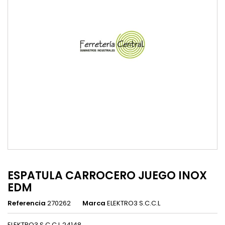
ESPATULA CARROCERO JUEGO INOX
EDM
Referencia
270262
Marca
ELEKTRO3 S.C.C.L
ELEKTRO3 S.C.C.L 24148