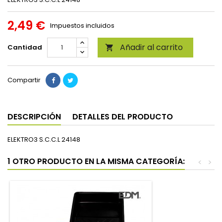
2,49 €
Impuestos incluidos
Añadir al carrito
Cantidad

Compartir
DESCRIPCIÓN
DETALLES DEL PRODUCTO
ELEKTRO3 S.C.C.L 24148
1 OTRO PRODUCTO EN LA MISMA CATEGORÍA:
<
>