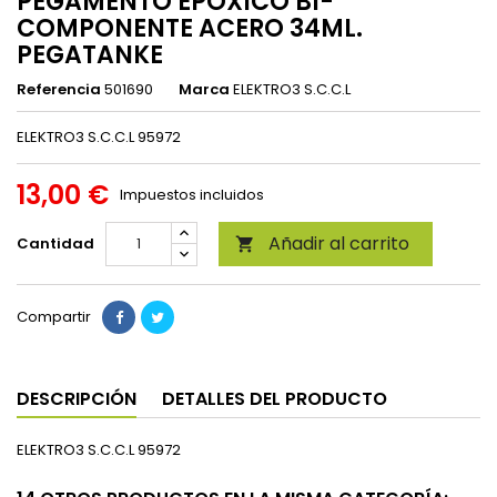
PEGAMENTO EPOXICO BI-
COMPONENTE ACERO 34ML.
PEGATANKE
Referencia
501690
Marca
ELEKTRO3 S.C.C.L
ELEKTRO3 S.C.C.L 95972
13,00 €
Impuestos incluidos
Añadir al carrito
Cantidad

Compartir
DESCRIPCIÓN
DETALLES DEL PRODUCTO
ELEKTRO3 S.C.C.L 95972