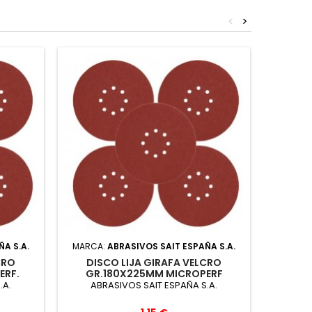
<
>
A S.A.
MARCA:
ABRASIVOS SAIT ESPAÑA S.A.
MARCA
CRO
DISCO LIJA GIRAFA VELCRO
DIS
ERF.
GR.180X225MM MICROPERF
GR.
.A.
ABRASIVOS SAIT ESPAÑA S.A.
ABR