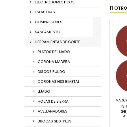
ELECTRODOMESTICOS
11 OTR
ESCALERAS
COMPRESORES
SANEAMIENTO
HERRAMIENTAS DE CORTE
PLATOS DE LIJADO
CORONA MADERA
DISCOS PULIDO
CORONAS HSS BIMETAL
LIJADO
MARC
HOJAS DE SIERRA
DI
AVELLANADORES
GR
AB
BROCAS SDS-PLUS