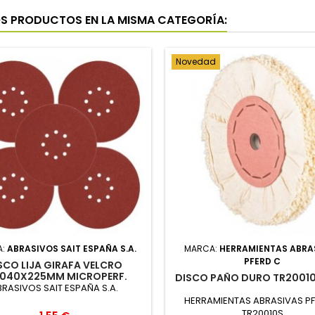
OS PRODUCTOS EN LA MISMA CATEGORÍA:
Novedad
A:
ABRASIVOS SAIT ESPAÑA S.A.
MARCA:
HERRAMIENTAS ABRA
PFERD C
SCO LIJA GIRAFA VELCRO
.040X225MM MICROPERF.
DISCO PAÑO DURO TR20010
RASIVOS SAIT ESPAÑA S.A.
HERRAMIENTAS ABRASIVAS PF
TR20010S