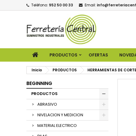
Teléfono:
952 50 00 33
Email:
info@ferreteriacent
PRODUCTOS
OFERTAS
NOVED
Inicio
PRODUCTOS
HERRAMIENTAS DE CORT
BEGINNING
PRODUCTOS
ABRASIVO
NIVELACION Y MEDICION
MATERIAL ELECTRICO