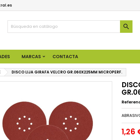
ral.es

ADES
MARCAS
CONTACTA
E
DISCO LIJA GIRAFA VELCRO GR.060X225MM MICROPERF.
DISC
GR.0
Referen
ABRASIVO
1,26 