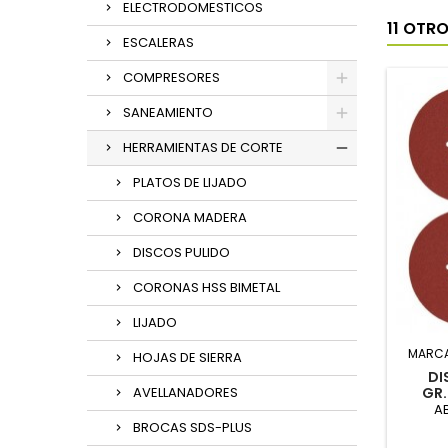
ELECTRODOMESTICOS
11 OTR
ESCALERAS
COMPRESORES
SANEAMIENTO
HERRAMIENTAS DE CORTE
PLATOS DE LIJADO
CORONA MADERA
DISCOS PULIDO
CORONAS HSS BIMETAL
LIJADO
MARC
HOJAS DE SIERRA
DI
AVELLANADORES
GR
AB
BROCAS SDS-PLUS