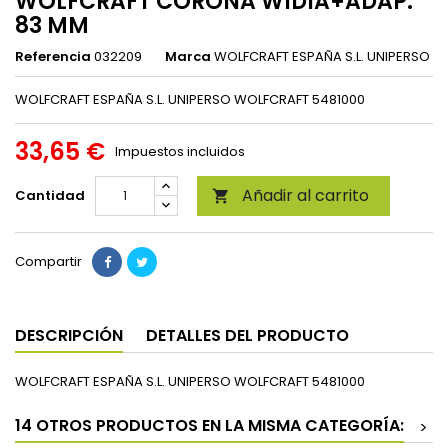
WOLFCRAFT CORONA WIDIA+ADAP.
83 MM
Referencia
032209
Marca
WOLFCRAFT ESPAÑA S.L. UNIPERSO
WOLFCRAFT ESPAÑA S.L. UNIPERSO WOLFCRAFT 5481000
33,65 €
Impuestos incluidos
Añadir al carrito
Cantidad

Compartir
DESCRIPCIÓN
DETALLES DEL PRODUCTO
WOLFCRAFT ESPAÑA S.L. UNIPERSO WOLFCRAFT 5481000
14 OTROS PRODUCTOS EN LA MISMA CATEGORÍA:
>