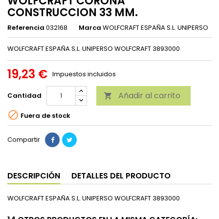
WOLFCRAFT CORONA
CONSTRUCCION 33 MM.
Referencia
032168
Marca
WOLFCRAFT ESPAÑA S.L. UNIPERSO
WOLFCRAFT ESPAÑA S.L. UNIPERSO WOLFCRAFT 3893000
19,23 €
Impuestos incluidos
Añadir al carrito
Cantidad


Fuera de stock
Compartir
DESCRIPCIÓN
DETALLES DEL PRODUCTO
WOLFCRAFT ESPAÑA S.L. UNIPERSO WOLFCRAFT 3893000