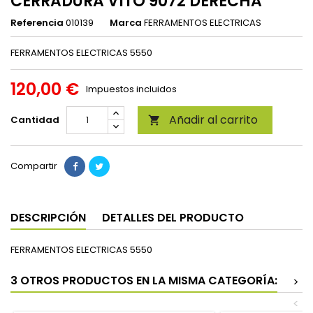
CERRADURA VITO 9072 DERECHA
Referencia
010139
Marca
FERRAMENTOS ELECTRICAS
FERRAMENTOS ELECTRICAS 5550
120,00 €
Impuestos incluidos
Añadir al carrito
Cantidad

Compartir
DESCRIPCIÓN
DETALLES DEL PRODUCTO
FERRAMENTOS ELECTRICAS 5550
3 OTROS PRODUCTOS EN LA MISMA CATEGORÍA:
>
<