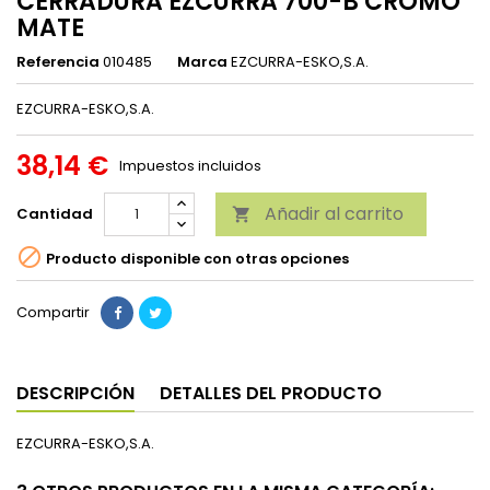
CERRADURA EZCURRA 700-B CROMO
MATE
Referencia
010485
Marca
EZCURRA-ESKO,S.A.
EZCURRA-ESKO,S.A.
38,14 €
Impuestos incluidos
Añadir al carrito
Cantidad


Producto disponible con otras opciones
Compartir
DESCRIPCIÓN
DETALLES DEL PRODUCTO
EZCURRA-ESKO,S.A.