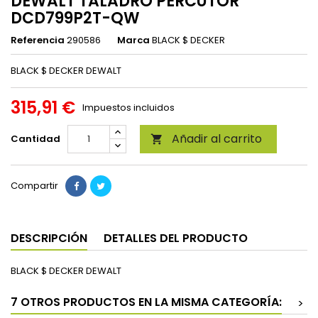
DEWALT TALADRO PERCUTOR
DCD799P2T-QW
Referencia
290586
Marca
BLACK $ DECKER
BLACK $ DECKER DEWALT
315,91 €
Impuestos incluidos
Añadir al carrito
Cantidad

Compartir
DESCRIPCIÓN
DETALLES DEL PRODUCTO
BLACK $ DECKER DEWALT
7 OTROS PRODUCTOS EN LA MISMA CATEGORÍA:
>