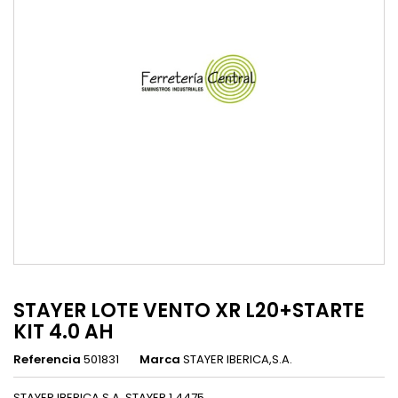
STAYER LOTE VENTO XR L20+STARTE
KIT 4.0 AH
Referencia
501831
Marca
STAYER IBERICA,S.A.
STAYER IBERICA,S.A. STAYER 1.4475