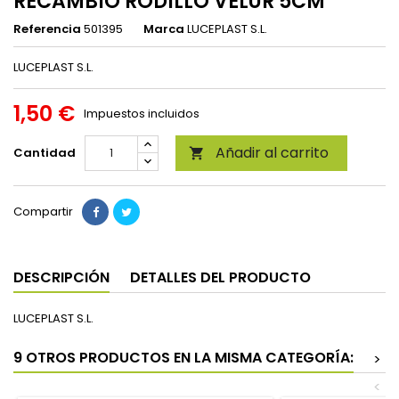
RECAMBIO RODILLO VELUR 5CM
Referencia
501395
Marca
LUCEPLAST S.L.
LUCEPLAST S.L.
1,50 €
Impuestos incluidos
Añadir al carrito
Cantidad

Compartir
DESCRIPCIÓN
DETALLES DEL PRODUCTO
LUCEPLAST S.L.
9 OTROS PRODUCTOS EN LA MISMA CATEGORÍA:
>
<