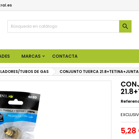
ral.es

ADES
MARCAS
CONTACTA
LADORES/TUBOS DE GAS
CONJUNTO TUERCA 21.8+TETINA+JUNTA
CONJ
21.8
Referen
EXCLUSIV
5,28