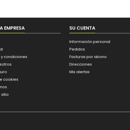
A EMPRESA
SU CUENTA
Información personal
al
Pedidos
 y condiciones
Facturas por abono
sotros
Direcciones
guro
Mis alertas
de cookies
enos
sitio