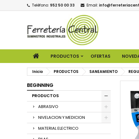
Teléfono:
952 50 00 33
Email:
info@ferreteriacent
PRODUCTOS
OFERTAS
NOVED
Inicio
PRODUCTOS
SANEAMIENTO
REGU
BEGINNING
PRODUCTOS
ABRASIVO
NIVELACION Y MEDICION
MATERIAL ELECTRICO