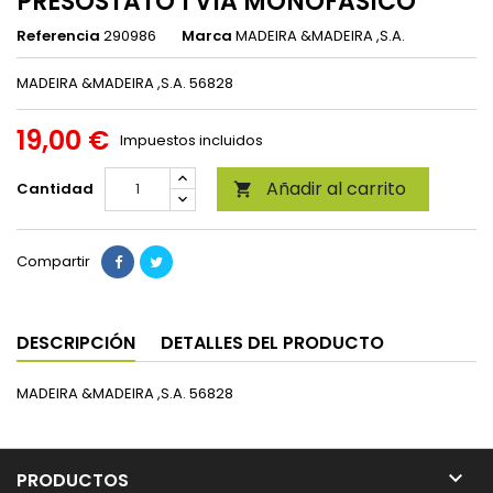
PRESOSTATO 1 VIA MONOFASICO
Referencia
290986
Marca
MADEIRA &MADEIRA ,S.A.
MADEIRA &MADEIRA ,S.A. 56828
19,00 €
Impuestos incluidos
Añadir al carrito
Cantidad

Compartir
DESCRIPCIÓN
DETALLES DEL PRODUCTO
MADEIRA &MADEIRA ,S.A. 56828

PRODUCTOS