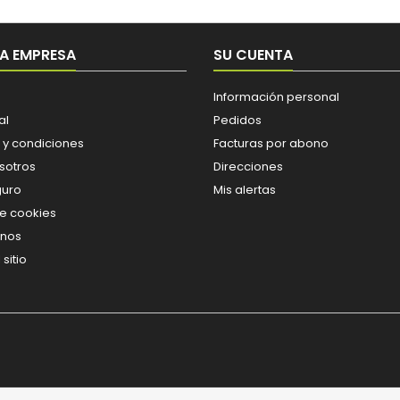
A EMPRESA
SU CUENTA
Información personal
al
Pedidos
 y condiciones
Facturas por abono
sotros
Direcciones
guro
Mis alertas
de cookies
enos
sitio