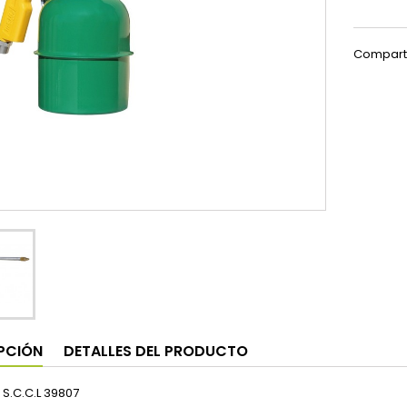
Compart
PCIÓN
DETALLES DEL PRODUCTO
S.C.C.L 39807