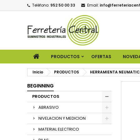
Teléfono:
952 50 00 33
Email:
info@ferreteriacent
PRODUCTOS
OFERTAS
NOVED
Inicio
PRODUCTOS
HERRAMIENTA NEUMATIC
BEGINNING
PRODUCTOS
ABRASIVO
NIVELACION Y MEDICION
MATERIAL ELECTRICO