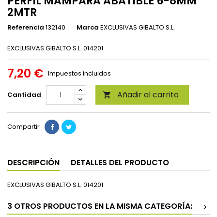
PERFIL MAMPARA ABATIBLE 6-8MM
2MTR
Referencia
132140
Marca
EXCLUSIVAS GIBALTO S.L.
EXCLUSIVAS GIBALTO S.L. 014201
7,20 €
Impuestos incluidos
Añadir al carrito
Cantidad

Compartir
DESCRIPCIÓN
DETALLES DEL PRODUCTO
EXCLUSIVAS GIBALTO S.L. 014201
3 OTROS PRODUCTOS EN LA MISMA CATEGORÍA:
>