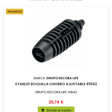
Novedad
MARCA:
GRUPO DECORA LIFE
STANLEY BOQUILLA CHORRO AJUSTABLE 41942
GRUPO DECORA LIFE 41942
Precio
20,74 €
Añadir al carrito
