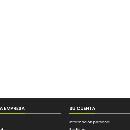
A EMPRESA
SU CUENTA
Información personal
al
Pedidos