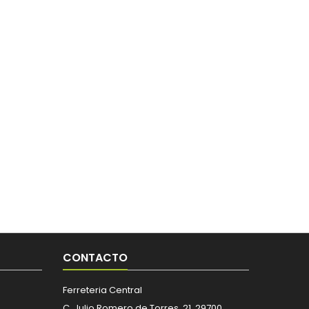
CONTACTO
Ferreteria Central
C. Julio Romero de Torres, 21, 29700