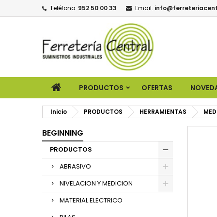
Teléfono:
952 50 00 33
Email:
info@ferreteriacent
PRODUCTOS
OFERTAS
NOVED
Inicio
PRODUCTOS
HERRAMIENTAS
MED
BEGINNING
PRODUCTOS
ABRASIVO
NIVELACION Y MEDICION
MATERIAL ELECTRICO