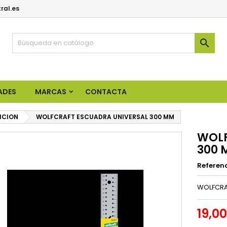
ral.es

ADES
MARCAS
CONTACTA
ICION
WOLFCRAFT ESCUADRA UNIVERSAL 300 MM
WOLF
300 
Referen
WOLFCRAF
19,0