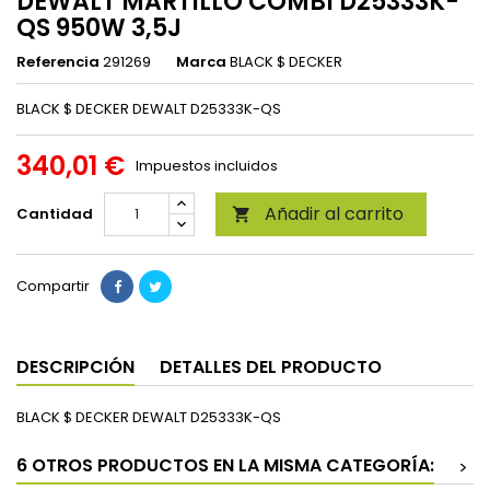
DEWALT MARTILLO COMBI D25333K-
QS 950W 3,5J
Referencia
291269
Marca
BLACK $ DECKER
BLACK $ DECKER DEWALT D25333K-QS
340,01 €
Impuestos incluidos
Añadir al carrito
Cantidad

Compartir
DESCRIPCIÓN
DETALLES DEL PRODUCTO
BLACK $ DECKER DEWALT D25333K-QS
6 OTROS PRODUCTOS EN LA MISMA CATEGORÍA:
>