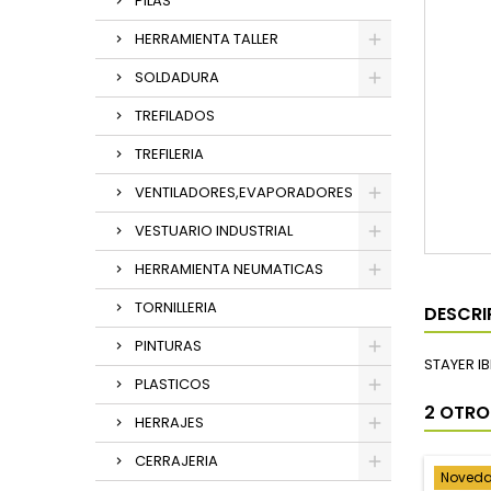
PILAS
HERRAMIENTA TALLER
SOLDADURA
TREFILADOS
TREFILERIA
VENTILADORES,EVAPORADORES
VESTUARIO INDUSTRIAL
HERRAMIENTA NEUMATICAS
TORNILLERIA
DESCRI
PINTURAS
STAYER IB
PLASTICOS
2 OTRO
HERRAJES
CERRAJERIA
Noved