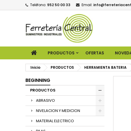
Teléfono:
952 50 00 33
Email:
info@ferreteriacent
PRODUCTOS
OFERTAS
NOVED
Inicio
PRODUCTOS
HERRAMIENTA BATERIA
BEGINNING
PRODUCTOS
ABRASIVO
NIVELACION Y MEDICION
MATERIAL ELECTRICO