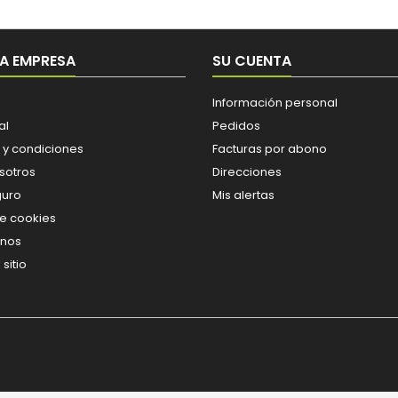
A EMPRESA
SU CUENTA
Información personal
al
Pedidos
 y condiciones
Facturas por abono
sotros
Direcciones
guro
Mis alertas
de cookies
enos
sitio