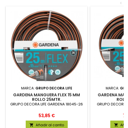
<
MARCA:
GRUPO DECORA LIFE
MARCA:
GRU
GARDENA MANGUERA FLEX 15 MM
GARDENA MANG
ROLLO 25MTR.
ROLL
GRUPO DECORA LIFE GARDENA 18045-26
GRUPO DECORA L
Precio
Pr
53,85 €
78
Añadir al carrito
Añad

