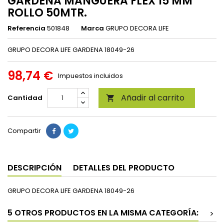
GARDENA MANGUERA FLEX 15 MM
ROLLO 50MTR.
Referencia
501848
Marca
GRUPO DECORA LIFE
GRUPO DECORA LIFE GARDENA 18049-26
98,74 €
Impuestos incluidos
Añadir al carrito
Cantidad

Compartir
DESCRIPCIÓN
DETALLES DEL PRODUCTO
GRUPO DECORA LIFE GARDENA 18049-26
5 OTROS PRODUCTOS EN LA MISMA CATEGORÍA:
>